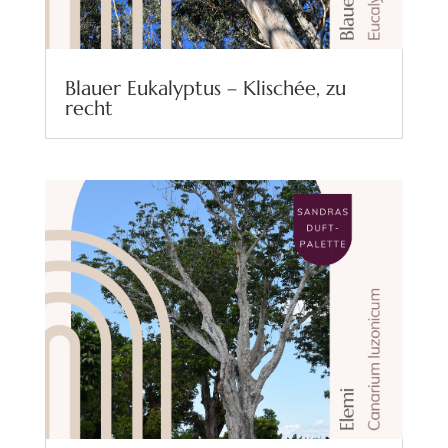
Blauer Eukalyptus – Klischée, zu
recht