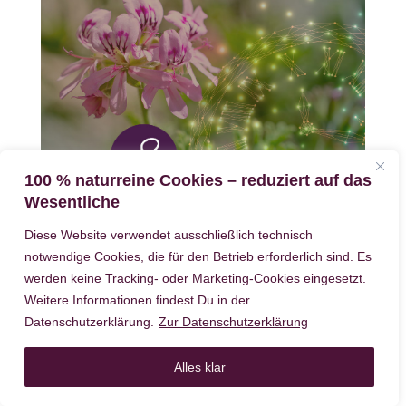
100 % naturreine Cookies – reduziert auf das
Wesentliche
Diese Website verwendet ausschließlich technisch
Rosengeranie – Guter Duft / Böser
notwendige Cookies, die für den Betrieb erforderlich sind. Es
Duft
werden keine Tracking- oder Marketing-Cookies eingesetzt.
Weitere Informationen findest Du in der
Datenschutzerklärung.
Zur Datenschutzerklärung
Alles klar