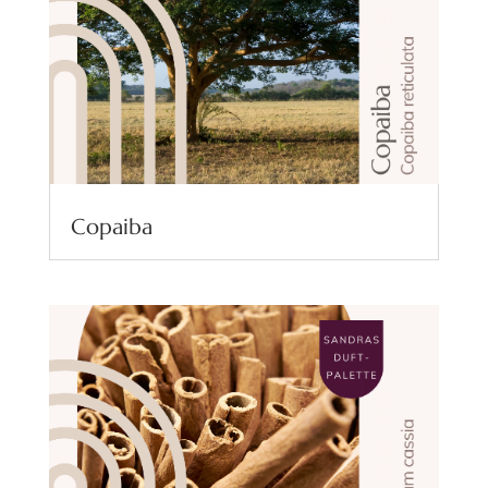
Copaiba